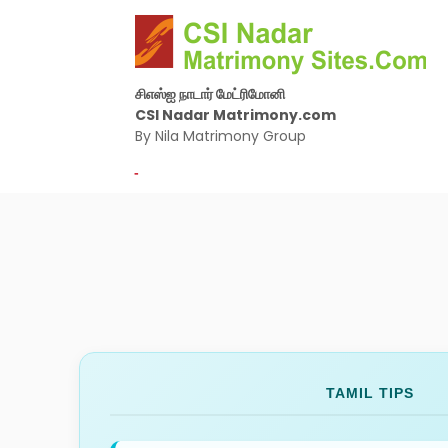
சிஎஸ்ஐ நாடார் மேட்ரிமோனி
CSI Nadar Matrimony.com
By Nila Matrimony Group
-
TAMIL TIPS