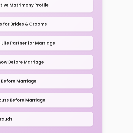
tive Matrimony Profile
ps for Brides & Grooms
Life Partner for Marriage
now Before Marriage
 Before Marriage
cuss Before Marriage
Frauds