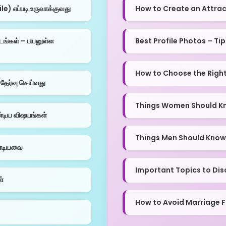
) எப்படி உருவாக்குவது
How to Create an Attrac
டங்கள் – பயனுள்ள
Best Profile Photos – Ti
How to Choose the Right 
தேர்வு செய்வது
Things Women Should K
்டிய விஷயங்கள்
Things Men Should Know
ண்டியவை
Important Topics to Dis
ள்
How to Avoid Marriage 