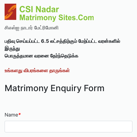
சிஎஸ்ஐ நாடார் மேட்ரிமோனி
பதிவு செய்யப்பட்ட 6.5 லட்சத்திற்கும் மேற்ப்பட்ட வரன்களில்
இருந்து
பொருத்தமான வரனை தேர்ந்தெடுக்க
உங்களது விபரங்களை தாருங்கள்
Matrimony Enquiry Form
Name
*